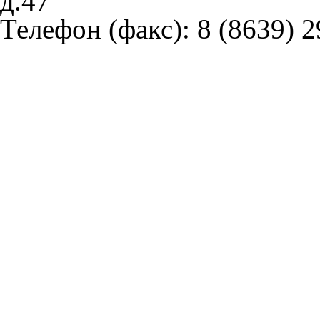
д.47
Телефон (факс):
8 (8639) 2