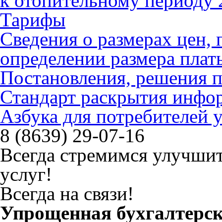
к отопительному периоду 
Тарифы
Сведения о размерах цен
определении размера плат
Постановления, решения 
Стандарт раскрытия инфо
Азбука для потребителей
8 (8639) 29-07-16
Всегда стремимся улучшит
услуг!
Всегда на связи!
Упрощенная бухгалтерск