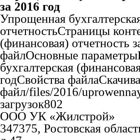
за 2016 год
Упрощенная бухгалтерская
отчетностьСтраницы конт
(финансовая) отчетность 
файлОсновные параметры
бухгалтерская (финансовая
годСвойства файлаСкачив
файл/files/2016/uprowenna
загрузок802
ООО УК «Жилстрой»
347375, Ростовская област