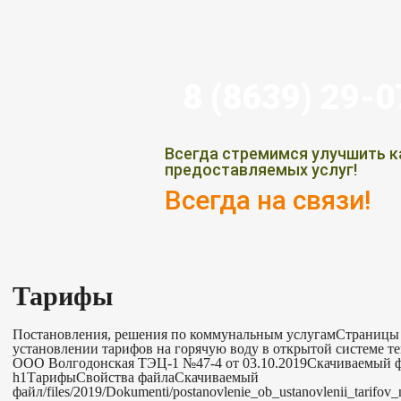
8 (8639) 29-
Всегда стремимся улучшить к
предоставляемых услуг!
Всегда на связи!
Тарифы
Постановления, решения по коммунальным услугамСтраницы 
установлении тарифов на горячую воду в открытой системе 
ООО Волгодонская ТЭЦ-1 №47-4 от 03.10.2019Скачиваемый
h1ТарифыСвойства файлаСкачиваемый
файл/files/2019/Dokumenti/postanovlenie_ob_ustanovlenii_tarifo