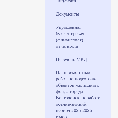
Лицензии
Документы
Упрощенная
бухгалтерская
(финансовая)
отчетность
Перечень МКД
План ремонтных
работ по подготовке
объектов жилищного
фонда города
Волгодонска к работе
осенне-зимний
период 2025-2026
годов