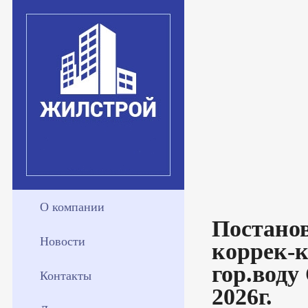
О компании
Постанов
Новости
коррек-к
гор.воду
Контакты
2026г.